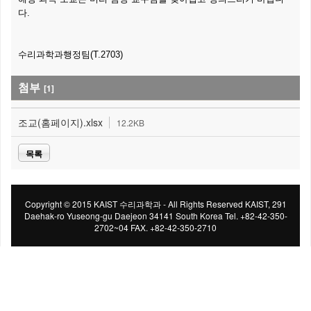
다.
수리과학과행정팀(T.2703)
첨부
[1]
조교(홈페이지).xlsx
12.2KB
목록
Copyright © 2015 KAIST 수리과학과 - All Rights Reserved KAIST, 291
Daehak-ro Yuseong-gu Daejeon 34141 South Korea Tel. +82-42-350-
2702~04 FAX. +82-42-350-2710