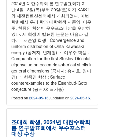
2024년 대한수학회 봄 연구발표회가 지
난 4월 18일(목)부터 20일(토)까지 KAIST
와 대전컨벤션센터에서 개최되었다. 이번
학회에서 우리 학과 대학원생 서준영, 이우
주, 한종인 학생이 우수포스터상을 수상하
였다. 세 학생이 발표한 논문은 다음과 같
다. ㆍ 서준영 학생 : Convergence and
uniform distribution of Ohta-Kawasaki
energy (공저자: 변재형) ㆍ 이우주 학생 :
Computation for the first Steklov-Dirichlet
eigenvalue on eccentric spherical shells in
general dimensions (공저자: 홍지호, 임미
경) ㆍ 한종인 학생 : Surface
counterexamples to the Eisenbud-Goto
conjecture (공저자: 곽시종)
Posted on
2024-05-16
, updated on
2024-05-16
.
조대희 학생, 2024년 대한수학회
봄 연구발표회에서 우수포스터
대상 수상