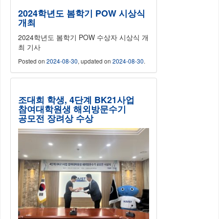
2024학년도 봄학기 POW 시상식
개최
2024학년도 봄학기 POW 수상자 시상식 개
최 기사
Posted on
2024-08-30
, updated on
2024-08-30
.
조대희 학생, 4단계 BK21사업
참여대학원생 해외방문수기
공모전 장려상 수상