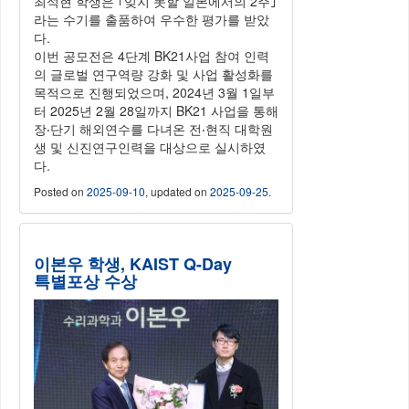
최석현 학생은 ｢잊지 못할 일본에서의 2주｣
라는 수기를 출품하여 우수한 평가를 받았
다.
이번 공모전은 4단계 BK21사업 참여 인력
의 글로벌 연구역량 강화 및 사업 활성화를
목적으로 진행되었으며, 2024년 3월 1일부
터 2025년 2월 28일까지 BK21 사업을 통해
장‧단기 해외연수를 다녀온 전‧현직 대학원
생 및 신진연구인력을 대상으로 실시하였
다.
Posted on
2025-09-10
, updated on
2025-09-25
.
이본우 학생, KAIST Q-Day
특별포상 수상