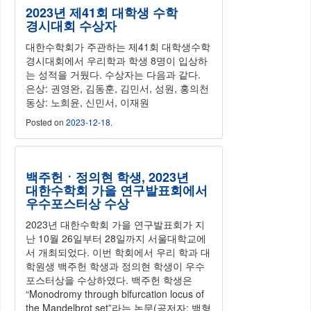
2023년 제41회 대학생 수학
경시대회 수상자
대한수학회가 주관하는 제41회 대학생수학
경시대회에서 우리학과 학생 8명이 입상하
는 성적을 거뒀다. 수상자는 다음과 같다.
은상: 권영완, 김동훈, 김민서, 성원, 홍의천
동상: 노희윤, 신민서, 이재원
Posted on
2023-12-18
.
백주헌ㆍ정의현 학생, 2023년
대한수학회 가을 연구발표회에서
우수포스터상 수상
2023년 대한수학회 가을 연구발표회가 지
난 10월 26일부터 28일까지 서울대학교에
서 개최되었다. 이번 학회에서 우리 학과 대
학원생 백주헌 학생과 정의현 학생이 우수
포스터상을 수상하였다. 백주헌 학생은
“Monodromy through bifurcation locus of
the Mandelbrot set”라는 논문(공저자: 백형