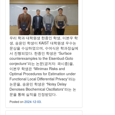
우리 학과 대학원생 한종인 학생, 이본우 학
생, 송윤민 학생이 KAIST 대학원생 우수논
문상을 수상하였으며, 수여식은 학과장실에
서 진행되었다. 한종인 학생은 “Surface
counterexamples to the Eisenbud-Goto
conjecture”라는 논문(공저자: 곽시종)을,
이본우 학생은 “Minimax Risks and
Optimal Procedures for Estimation under
Functional Local Differential Privacy”라는
논문을, 송윤민 학생은 “Noisy Delay
Denoises Biochemical Oscillators”라는 논
문을 통해 실적을 인정받았다.
Posted on
2024-12-03
.