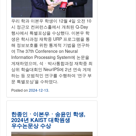
우리 학과 이본우 학생이 12월 4일 오전 10
시 정근모 컨퍼런스홀에서 개최된 Q-Day
행사에서 특별포상을 수상했다. 이본우 학
생은 학사과정 재학중 URP 프로그램을 통
해 정보보호를 위한 통계적 기법을 연구하
여 The 37th Conference on Neural
Information Processing System에 논문을
게재하였으며, 석ㆍ박사통합과정 재학중 최
상위 학술대회인 NeurIPS에 2년 연속 게재
하는 등 모범적인 연구를 수행하여 ‘연구 부
문 특별포상’을 수하였다.
Posted on
2024-12-13
.
한종인ㆍ이본우ㆍ송윤민 학생,
2024년 KAIST 대학원생
우수논문상 수상