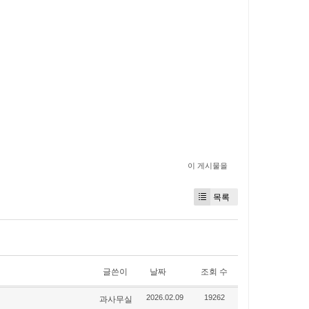
이 게시물을
목록
글쓴이
날짜
조회 수
과사무실
2026.02.09
19262