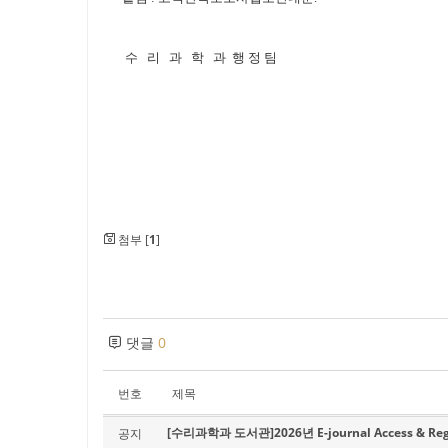
수 리 과 학 과 행 정 팀
첨부 [
1
]
댓글
0
번호
제목
[수리과학과 도서관]2026년 E-journal Access & Regist
공지