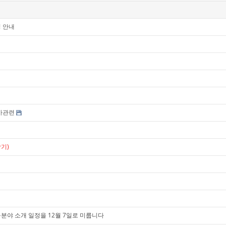
 안내
사관련
기)
연구분야 소개 일정을 12월 7일로 미룹니다