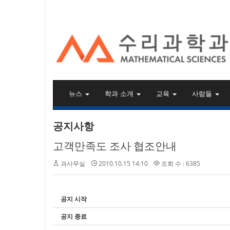
KAIST 수리과학과
뉴스
학과 소개
교육
사람들
공지사항
고객만족도 조사 협조안내
과사무실
2010.10.15 14:10
조회 수 : 6385
공지 시작
공지 종료