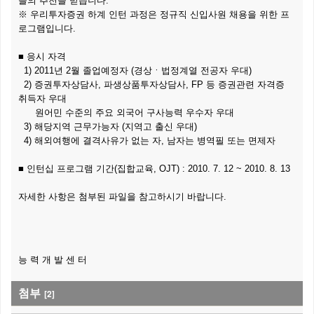
들의 추천을 받습니다.
※ 우리투자증권 하계 인턴 과정은 정규직 신입사원 채용을 위한 프
로그램입니다.
■ 응시 자격
1) 2011년 2월 졸업예정자 (경상ㆍ법정계열 전공자 우대)
2) 증권투자상담사, 파생상품투자상담사, FP 등 증권관련 자격증
취득자 우대
원어민 수준의 주요 외국어 구사능력 우수자 우대
3) 해당지역 근무가능자 (지역고 출신 우대)
4) 해외여행에 결격사유가 없는 자, 남자는 병역필 또는 면제자
■ 인턴십 프로그램 기간(집합교육, OJT) : 2010. 7. 12 ~ 2010. 8. 13
자세한 사항은 첨부된 파일을 참고하시기 바랍니다.
능 력 개 발 센 터
첨부
[2]