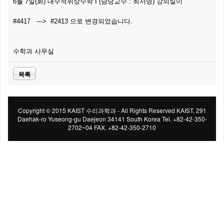
6월 7일(화) 대수적위상수학 I (담당교수 : 최서영) 강의실이
#4417 ---> #2413 으로 변경되었습니다.
수학과 사무실
목록
Copyright © 2015 KAIST 수리과학과 - All Rights Reserved KAIST, 291
Daehak-ro Yuseong-gu Daejeon 34141 South Korea Tel. +82-42-350-
2702~04 FAX. +82-42-350-2710