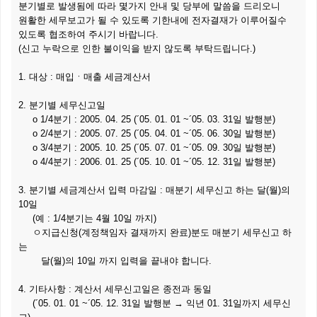
분기별로 발생됨에 따라 몇가지 안내 및 당부에 말씀을 드리오니
원활한 세무보고가 될 수 있도록 기한내에 전자결재가 이루어질수
있도록 협조하여 주시기 바랍니다.
(신고 누락으로 인한 불이익을 받지 않도록 부탁드립니다.)
1. 대상 : 매입ㆍ매출 세금계산서
2. 분기별 세무신고일
ο 1/4분기 : 2005. 04. 25 (´05. 01. 01 ~´05. 03. 31일 발행분)
ο 2/4분기 : 2005. 07. 25 (´05. 04. 01 ~´05. 06. 30일 발행분)
ο 3/4분기 : 2005. 10. 25 (´05. 07. 01 ~´05. 09. 30일 발행분)
ο 4/4분기 : 2006. 01. 25 (´05. 10. 01 ~´05. 12. 31일 발행분)
3. 분기별 세금계산서 입력 마감일 : 매분기 세무신고 하는 달(월)의
10일
(예 : 1/4분기는 4월 10일 까지)
ㅇ지급신청(계정책임자 결재까지 완료)분도 매분기 세무신고 하
는
달(월)의 10일 까지 입력을 끝내야 합니다.
4. 기타사항 : 계산서 세무신고일은 종전과 동일
(´05. 01. 01 ~´05. 12. 31일 발행분 → 익년 01. 31일까지 세무신