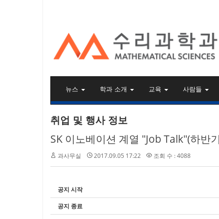
KAIST 수리과학과
뉴스
학과 소개
교육
사람들
취업 및 행사 정보
SK 이노베이션 계열 "Job Talk"(하
과사무실
2017.09.05 17:22
조회 수 : 4088
공지 시작
공지 종료