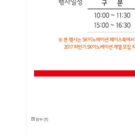
첨부 [
1
]