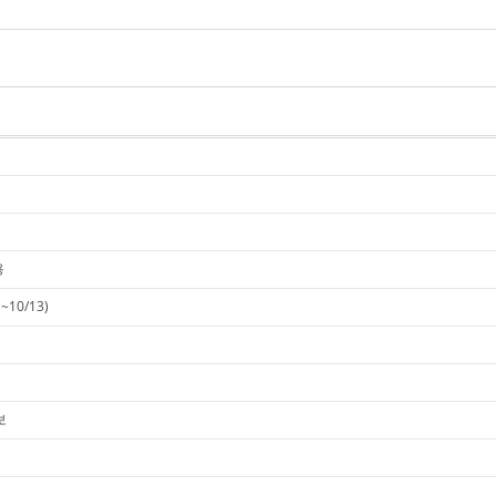
용
10/13)
보