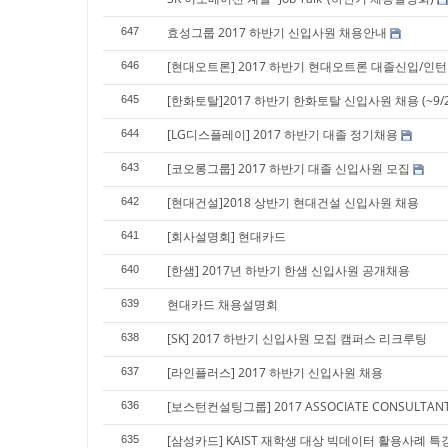
효성그룹 2017 하반기 신입사원 채용안내
647
[현대오트론] 2017 하반기 현대오트론 대졸신입/인턴 공
646
[한화토탈]2017 하반기 한화토탈 신입사원 채용 (~9/2
645
[LG디스플레이] 2017 하반기 대졸 정기채용
644
[코오롱그룹] 2017 하반기 대졸 신입사원 모집
643
[현대건설]2018 상반기 현대건설 신입사원 채용
642
[회사설명회] 현대카드
641
[한샘] 2017년 하반기 한샘 신입사원 공개채용
640
현대카드 채용설명회
639
[SK] 2017 하반기 신입사원 모집 캠퍼스 리크루팅
638
[라인플러스] 2017 하반기 신입사원 채용
637
[보스턴컨설팅그룹] 2017 ASSOCIATE CONSULTANT 
636
[삼성카드] KAIST 재학생 대상 빅데이터 활용사례 
635