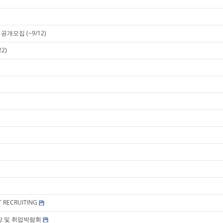
개모집 (~9/12)
2)
RECRUITING
특강 및 취업박람회