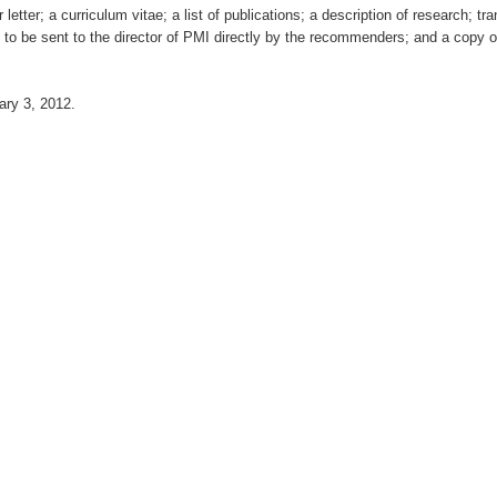
 letter; a curriculum vitae; a list of publications; a description of research; t
to be sent to the director of PMI directly by the recommenders; and a copy of
ary 3
, 2012
.