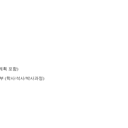
계획 포함)
부 (학사/석사/박사과정)