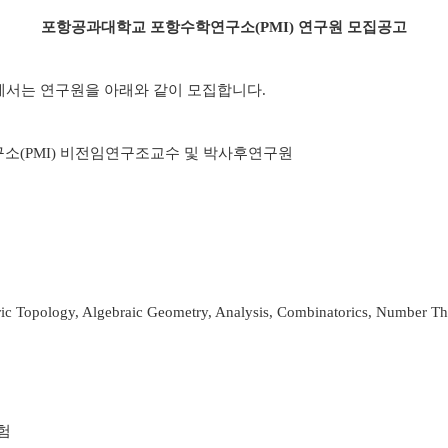
포항공과대학교 포항수학연구소(PMI) 연구원 모집공고
)에서는 연구원을 아래와 같이 모집합니다.
구소(PMI) 비전임연구조교수 및 박사후연구원
logy, Algebraic Geometry, Analysis, Combinatorics, Number The
보험