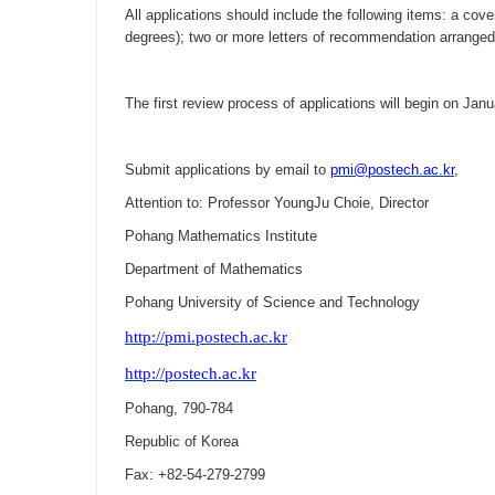
All applications should include the following items: a cover
degrees); two or more letters of recommendation arranged 
The first review process of applications will begin on Janu
Submit applications by email to
pmi@postech.ac.kr
,
Attention to: Professor YoungJu Choie, Director
Pohang Mathematics Institute
Department of Mathematics
Pohang University of Science and Technology
http://pmi.postech.ac.kr
http://postech.ac.kr
Pohang, 790-784
Republic of Korea
Fax: +82-54-279-2799