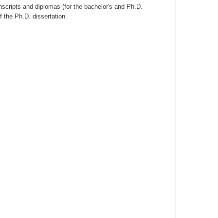
ranscripts and diplomas (for the bachelor's and Ph.D.
 the Ph.D. dissertation.