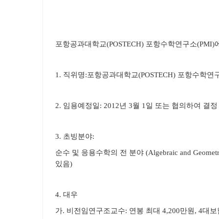
포항공과대학교(POSTECH) 포항수학연구소(PMI
1. 직위명:
포항공과대학교(POSTECH) 포항수학연
2. 임용예정일:
2012년 3월 1일
또는 협의하여 결정
3. 초빙분야:
순수 및 응용수학의 전 분야 (Algebraic and Geometric Topo
있음)
4. 대우
가. 비전임연구조교수: 연봉 최대
4,200만원
, 4대