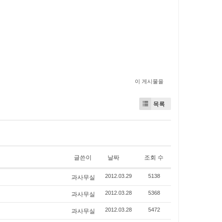
이 게시물을
목록
글쓴이
날짜
조회 수
과사무실
2012.03.29
5138
과사무실
2012.03.28
5368
과사무실
2012.03.28
5472