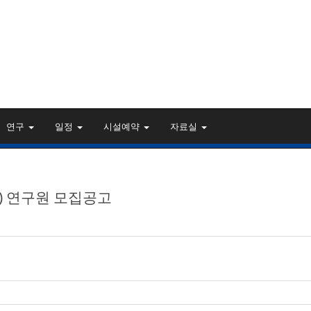
연구
일정
시설예약
자료실
) 연구원 모집공고