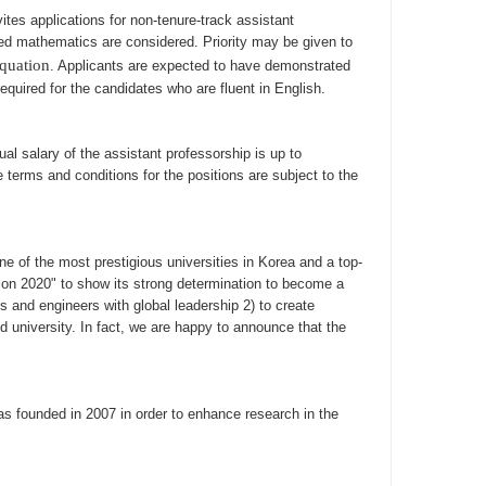
s applications for non-tenure-track assistant
plied mathematics are considered. Priority may be given to
Equation
. Applicants are expected to have demonstrated
equired for the candidates who are fluent in English.
al salary of the assistant professorship is up to
terms and conditions for the positions are subject to the
ne of the most prestigious universities in Korea and a top-
on 2020" to show its strong determination to become a
 and engineers with global leadership 2) to create
 university. In fact, we are happy to announce that the
s founded in 2007 in order to enhance research in the