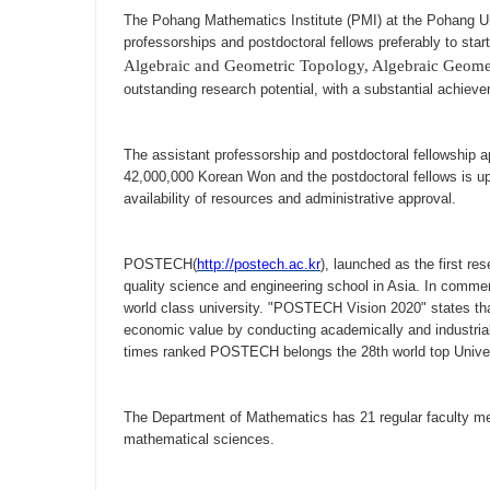
The Pohang Mathematics Institute (PMI) at the Pohang Un
professorships and postdoctoral fellows
preferably
to star
Algebraic and Geometric Topology, Algebraic Geometr
outstanding research potential, with a substantial achieve
The assistant professorship and postdoctoral fellowship ap
42,000,000
Korean Won and the postdoctoral fellows is u
availability of resources and administrative approval.
POSTECH(
http://postech.ac.kr
), launched as the first r
quality science and engineering school in Asia. In comm
world class university. "POSTECH Vision 2020" states that
economic value by conducting academically and industriall
times ranked POSTECH
belongs the 28th
world top Unive
The Department of Mathematics has 21 regular faculty me
mathematical sciences.