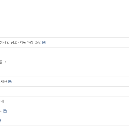
사업 공고 (지원마감: 2/8)
용공고
개채용
안내
고