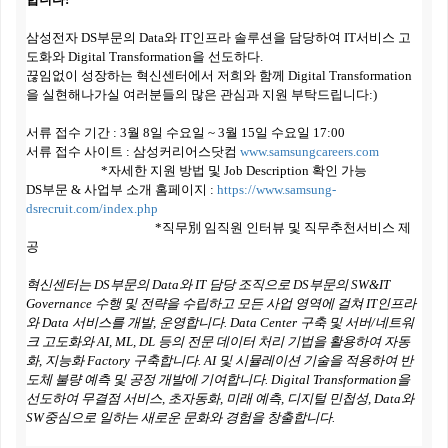
삼성전자 DS부문의 Data와 IT인프라 솔루션을 담당하여 IT서비스 고
도화와 Digital Transformation을 선도하다.
끊임없이 성장하는 혁신센터에서 저희와 함께 Digital Transformation
을 실현해나가실 여러분들의 많은 관심과 지원 부탁드립니다:)
서류 접수 기간 : 3월 8일 수요일 ~ 3월 15일 수요일 17:00
서류 접수 사이트 : 삼성커리어스닷컴
www.samsungcareers.com
*자세한 지원 방법 및 Job Description 확인 가능
DS부문 & 사업부 소개 홈페이지 :
https://www.samsung-
dsrecruit.com/index.php
*직무別 임직원 인터뷰 및 직무추천서비스 제
공
혁신센터는 DS부문의 Data와 IT 담당 조직으로 DS부문의 SW&IT
Governance 수행 및 전략을 수립하고 모든 사업 영역에 걸쳐 IT인프라
와 Data 서비스를 개발, 운영합니다.
Data Center 구축 및 서버/네트워
크 고도화와 AI, ML, DL 등의 전문 데이터 처리 기법을 활용하여 자동
화, 지능화 Factory 구축합니다.
AI 및 시뮬레이션 기술을 적용하여 반
도체 불량 예측 및 공정 개발에 기여합니다.
Digital Transformation을
선도하여 무결점 서비스, 초자동화, 미래 예측, 디지털 민첩성, Data와
SW중심으로 일하는 새로운 문화와 경험을 창출합니다.