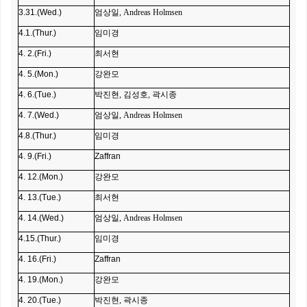
3.31.(Wed.)
엄상일, Andreas Holmsen
4.1.(Thur.)
임미경
4. 2.(Fri.)
최서현
4. 5.(Mon.)
강완모
4. 6.(Tue.)
박진현, 김성호, 곽시종
4. 7.(Wed.)
엄상일, Andreas Holmsen
4.8.(Thur.)
임미경
4. 9.(Fri.)
Zaffran
4. 12.(Mon.)
강완모
4. 13.(Tue.)
최서현
4. 14.(Wed.)
엄상일, Andreas Holmsen
4.15.(Thur.)
임미경
4. 16.(Fri.)
Zaffran
4. 19.(Mon.)
강완모
4. 20.(Tue.)
박진현, 곽시종