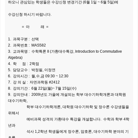
하오니 관심있는 학생들은 수강신청 변경기간 (6월 1일 ~ 6월 5일)에
수강신청 하시기 바랍니다.
= 아 래 =
1. 과목구분 : 선택
2. 과목번호 : MAS582
3. 교과목명 : 수학특론 II (가환대수특강, Introduction to Commutative
Algebra)
4. 학 점 : 2학점
5. 담당교수 : 박정필, 이정연
6. 강의시간 : 월,수,금 09:30 ~ 12:30
7. 강 의 실 : 자연과학동 #2412
8. 강의기간 : 6월 22일(월)~ 7월 15일(수)
9. 강의안내 : 2009년도 가을에 개설되는 학부 대수기하학개론과 대학원
대수기하학,
학부 대수기하학개론, 대학원 대수기하학 및 정수론 수강생들을
위해서
예비과목 성격의 가환대수 특강을 개설합니다. 수학과 학부 4학
년과
석사 1,2학년 학생들에게 정수론, 암호론, 대수기하학 분야의 기
초를