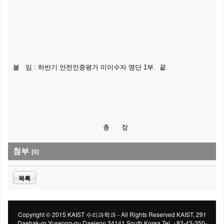
붙 임 : 하반기 안전인증평가 미이수자 명단 1부. 끝.
총 장
첨부
[0]
목록
Copyright © 2015 KAIST 수리과학과 - All Rights Reserved KAIST, 291
Daehak-ro Yuseong-gu Daejeon 34141 South Korea Tel. +82-42-350-