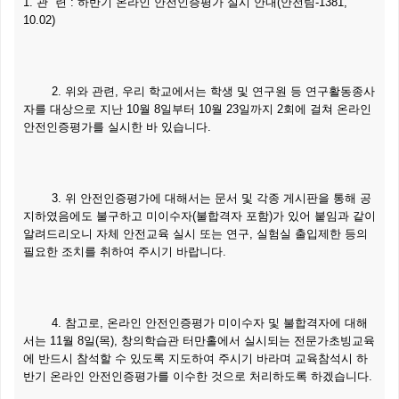
1. 관 련 : 하반기 온라인 안전인증평가 실시 안내(안전팀-1381,
10.02)
2. 위와 관련, 우리 학교에서는 학생 및 연구원 등 연구활동종사
자를 대상으로 지난 10월 8일부터 10월 23일까지 2회에 걸쳐 온라인
안전인증평가를 실시한 바 있습니다.
3. 위 안전인증평가에 대해서는 문서 및 각종 게시판을 통해 공
지하였음에도 불구하고 미이수자(불합격자 포함)가 있어 붙임과 같이
알려드리오니 자체 안전교육 실시 또는 연구, 실험실 출입제한 등의
필요한 조치를 취하여 주시기 바랍니다.
4. 참고로, 온라인 안전인증평가 미이수자 및 불합격자에 대해
서는 11월 8일(목), 창의학습관 터만홀에서 실시되는 전문가초빙교육
에 반드시 참석할 수 있도록 지도하여 주시기 바라며 교육참석시 하
반기 온라인 안전인증평가를 이수한 것으로 처리하도록 하겠습니다.