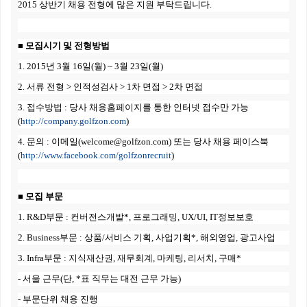
2015 상반기 채용 전형에 많은 지원 부탁드립니다.
■ 모집시기 및 전형방법
1. 2015년 3월 16일(월) ~ 3월 23일(월)
2. 서류 전형 > 인적성검사 > 1차 면접 > 2차 면접
3. 접수방법 : 당사 채용홈페이지를 통한 인터넷 접수만 가능
(
http://company.golfzon.com
)
4. 문의 : 이메일(welcome@golfzon.com) 또는 당사 채용 페이스북
(
http://www.facebook.com/golfzonrecruit
)
■ 모집 부문
1. R&D부문 : 컨버전스개발*, 프로그래밍, UX/UI, IT정보보호
2. Business부문 : 상품/서비스 기획, 사업기획*, 해외영업, 광고사업
3. Infra부문 : 지식재산권, 재무회계, 마케팅, 리서치, 구매*
- 서울 근무(단, *표 직무는 대전 근무 가능)
- 부문단위 채용 진행