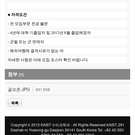
■ 자격요건
- 전 모집부문 전공 불문
- 4년제 대학 기졸업자 및 2015년 8월 졸업예정자
- 군필 또는 군 면제자
- 해외여행에 결격사유가 없는 자
자세한 사항은 아래 모집 포스터 확인 바랍니다.
첨부
[1]
골프존.JPG
831.5KB
목록
Copyright © 2015 KAIST 수리과학과 - All Rights Reserved KAIST, 291
Daehak-ro Yuseong-gu Daejeon 34141 South Korea Tel. +82-42-350-
2702~04 FAX. +82-42-350-2710