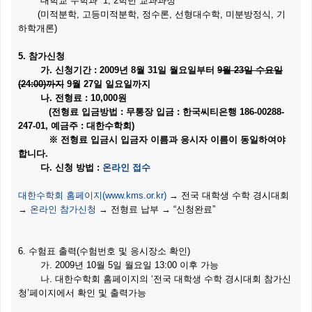
대학교 수학과 1, 2학년 교과과정
(미적분학, 고등미적분학, 정수론, 선형대수학, 미분방정식, 기
하학개론)
5. 참가신청
가. 신청기간 : 2009년 8월 31일 월요일부터
9월 23일 수요일
(24:00)까지
9월 27일 일요일까지
나. 전형료 : 10,000원
(전형료 입금방법 : 무통장 입금 : 한국씨티은행 186-00288-
247-01, 예금주 : 대한수학회)
※ 전형료 입금시 입금자 이름과 응시자 이름이 동일하여야
합니다.
다. 신청 방법 :
온라인 접수
대한수학회 홈페이지(www.kms.or.kr)
→ 전국 대학생 수학 경시대회
→
온라인 참가신청
→ 전형료 납부 → “신청완료”
6. 수험표 출력(수험번호 및 응시장소 확인)
가. 2009년 10월 5일 월요일 13:00 이후 가능
나. 대한수학회 홈페이지의 ‘전국 대학생 수학 경시대회 참가신
청’페이지에서 확인 및 출력가능