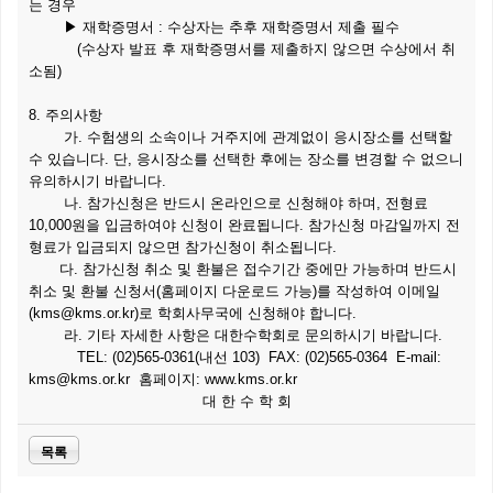
는 경우
▶ 재학증명서 : 수상자는 추후 재학증명서 제출 필수
(수상자 발표 후 재학증명서를 제출하지 않으면 수상에서 취
소됨)
8. 주의사항
가. 수험생의 소속이나 거주지에 관계없이 응시장소를 선택할
수 있습니다. 단, 응시장소를 선택한 후에는 장소를 변경할 수 없으니
유의하시기 바랍니다.
나. 참가신청은 반드시 온라인으로 신청해야 하며, 전형료
10,000원을 입금하여야 신청이 완료됩니다. 참가신청 마감일까지 전
형료가 입금되지 않으면 참가신청이 취소됩니다.
다. 참가신청 취소 및 환불은 접수기간 중에만 가능하며 반드시
취소 및 환불 신청서(홈페이지 다운로드 가능)를 작성하여 이메일
(kms@kms.or.kr)로 학회사무국에 신청해야 합니다.
라. 기타 자세한 사항은 대한수학회로 문의하시기 바랍니다.
TEL: (02)565-0361(내선 103) FAX: (02)565-0364 E-mail:
kms@kms.or.kr 홈페이지: www.kms.or.kr
대 한 수 학 회
목록