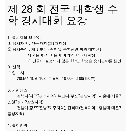
제 28 회 전국 대학생 수
학 경시대회 요강
1. 응시자격 및 분야
① 응시자격 : 전국 대학(교) 재학생
② 응시분야 : 제 1 분야 (수학 및 수학관련 학과 대학생)
제 2 분야 (제 1 분야 이외의 학과 대학생)
※ 전공이 결정되지 않은 1학년 학생은 응시분야를 본인
이 선택
2. 일 시
2009년 10월 10일 토요일 10:00~13:00(180분)
3. 시험장소
경북대(대구?경북지역), 부산대(부산?경남지역), 서울대(서울?
인천?경기?강원지역)
전남대(광주?전남?제주지역), 전북대(전북지역), 충남대(대전?
충청지역)
4. 출제범위