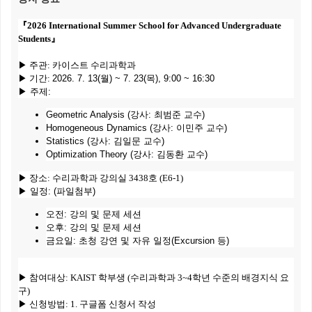
『2026 International Summer School for Advanced Undergraduate
Students
』
▶ 주관: 카이스트 수리과학과
▶ 기간:
2026. 7. 13(월) ~ 7. 23(목), 9:00 ~ 16:30
▶
주제:
Geometric Analysis (강사: 최범준 교수)
Homogeneous Dynamics (강사: 이민주 교수)
Statistics (강사: 김일문 교수)
Optimization Theory (강사: 김동환 교수)
▶ 장소: 수리과학과 강의실 3438호 (E6-1)
▶
일정: (파일첨부)
오전: 강의 및 문제 세션
오후: 강의 및 문제 세션
금요일: 초청 강연 및 자유 일정(Excursion 등)
▶ 참여대상: KAIST 학부생 (수리과학과 3~4학년 수준의 배경지식 요
구)
▶ 신청방법: 1. 구글폼 신청서 작성