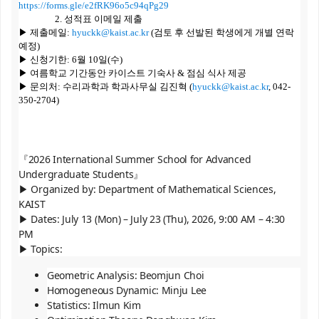
https://forms.gle/e2fRK96o5c94qPg29
2. 성적표 이메일 제출
▶ 제출메일:
hyuckk@kaist.ac.kr
(검토 후 선발된 학생에게 개별 연락
예정)
▶ 신청기한: 6월 10일(수)
▶ 여름학교 기간동안 카이스트 기숙사 & 점심 식사 제공
▶ 문의처: 수리과학과 학과사무실 김진혁 (
hyuckk@kaist.ac.kr
, 042-
350-2704)
『2026 International Summer School for Advanced
Undergraduate Students』
▶ Organized by: Department of Mathematical Sciences,
KAIST
▶ Dates: July 13 (Mon) – July 23 (Thu), 2026, 9:00 AM – 4:30
PM
▶ Topics:
Geometric Analysis: Beomjun Choi
Homogeneous Dynamic: Minju Lee
Statistics: Ilmun Kim