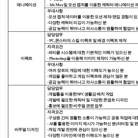
애니메이션
- 3ds Max
및 모션 캡처를 이용한 캐릭터 애니메이션 
우대사항
-
모션 캡처 데이터를 이용한 모션 제작
/
편집 경험이 있
-
다양한 캐릭터 리깅이 가능하신 분
-
공감 능력이 뛰어나고 의사소통이 원활하며 협업이 
담당업무
- PC,
몬스터의 스킬 이펙트 및 배경 이펙트 제작
자격요건
-
파티클 시스템에 대한 기본적인 이해가 있으신 분
이펙트
- Photoshop
을 이용해 이미지 제작이 가능하신 분
우대사항
-
여러 장르의 게임에 대한 이해도가 높으신 분
-
게임을 좋아하고 게임 이펙트에 관심이 많은 분
-
공감 능력이 뛰어나고 의사소통이 원활하며 협업이 
담당업무
-
개발툴을 이용한
NPC
생활감 배치 작업
-
개발에 필요한 캐릭터 및 다양한 콘셉트 디자인
-
홍보에 필요한 비주얼 관련 업무
자격요건
-
구성원 간의 원활한 소통이 가능하고 공동 작업에 대
- AI
를 활용한 이미지 제시가 가능하신 분
(
리터칭 및 
비주얼 디자인
-
게임 개발 전반에 관심이 있으신 분
-
다양한 디자인에 대한 이해도가 높으신 분