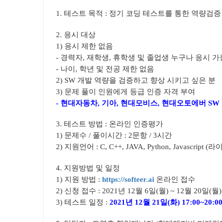
1. 테스트 목적 : 정기 코딩 테스트를 통한 역량검증
2. 응시 대상
1) 응시 제한 없음
- 경력자, 재학생, 휴학생 및 졸업생 누구나 응시 가
- 나이, 학년 및 전공 제한 없음
2) SW 개발 역량을 검증하고 향상 시키고 싶은 분
3) 문제 풀이 인원에게 등급 인증 자격 부여
- 현대자동차, 기아, 현대모비스, 현대오토에버 SW
3. 테스트 방법 : 온라인 인증평가
1) 문제수 / 풀이시간 : 2문항 / 3시간
2) 지원언어 : C, C++, JAVA, Python, Javascrip
4. 지원방법 및 일정
1) 지원 방법 :
https://softeer.ai
온라인 접수
2) 신청 접수 : 2021년 12월 6일(월) ~ 12월 20일(월) 
3) 테스트 일정 :
2021년 12월 21일(화) 17:00~20:0