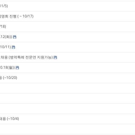
1/5)
 진행 ( ~ 10/17)
18)
2(화))
0/11)
구개발 채용 (병역특례 전문연 지원가능)
18(월))
~10/20)
 (~10/4)