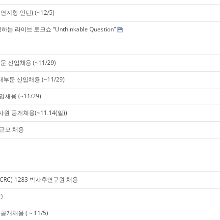
계형 인턴) (~12/5)
라이브 토크쇼 “Unthinkable Question”
 신입채용 (~11/29)
문 신입채용 (~11/29)
용 (~11/29)
원 공개채용(~11.14(일))
대규모 채용
ntre (CRC) 1283 박사후연구원 채용
)
채용 ( ~ 11/5)