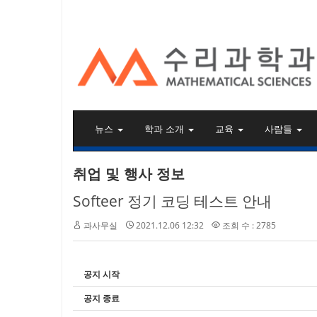
KAIST 수리과학과
뉴스
학과 소개
교육
사람들
취업 및 행사 정보
Softeer 정기 코딩 테스트 안내
과사무실
2021.12.06 12:32
조회 수 : 2785
공지 시작
공지 종료