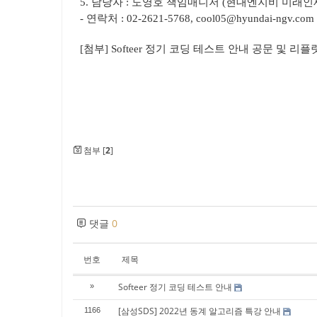
5. 담당자 : 도영호 책임매니저 (현대엔지비 미래인
- 연락처 : 02-2621-5768, cool05@hyundai-ngv.com
[첨부] Softeer 정기 코딩 테스트 안내 공문 및 리플
첨부 [
2
]
댓글
0
번호
제목
Softeer 정기 코딩 테스트 안내
»
[삼성SDS] 2022년 동계 알고리즘 특강 안내
1166