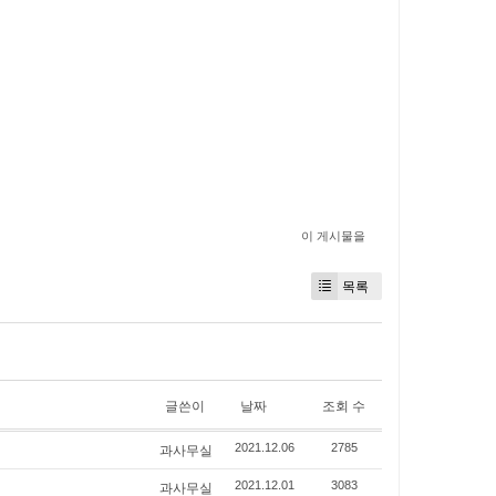
이 게시물을
목록
글쓴이
날짜
조회 수
과사무실
2021.12.06
2785
과사무실
2021.12.01
3083