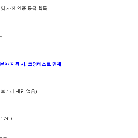
 및 사전 인증 등급 획득
능
 분야 지원 시, 코딩테스트 면제
t (라이브러리 제한 없음)
17:00
0