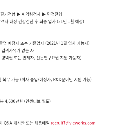
계
 필기전형 ▶ AI역량검사 ▶ 면접전형
격자 대상 건강검진 후 최종 입사 (21년 1월 예정)
월 졸업 예정자 또는 기졸업자 (2021년 1월 입사 가능자)
에 결격사유가 없는 자
 병역필 또는 면제자, 전문연구요원 지원 가능자)
복무 가능 (석사 졸업/예정자, R&D분야만 지원 가능)
봉 4,600만원 (인센티브 별도)
지 Q&A 게시판 또는 채용메일
recruit7@vieworks.com