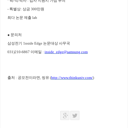
· 학/석/박사 : 입사 지원시 가점 부여
- 특별상: 상금 300만원
최다 논문 제출 lab
● 문의처
삼성전기 1nside Edge 논문대상 사무국
031)210-6867 이메일 :
inside_edge@samsung.com
출처 : 공모전이라면, 씽유 (
http://www.thinkuniv.com/
)