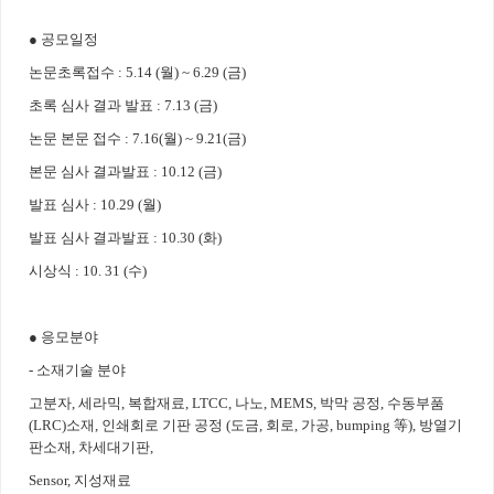
● 공모일정
논문초록접수 : 5.14 (월) ~ 6.29 (금)
초록 심사 결과 발표 : 7.13 (금)
논문 본문 접수 : 7.16(월) ~ 9.21(금)
본문 심사 결과발표 : 10.12 (금)
발표 심사 : 10.29 (월)
발표 심사 결과발표 : 10.30 (화)
시상식 : 10. 31 (수)
● 응모분야
- 소재기술 분야
고분자, 세라믹, 복합재료, LTCC, 나노, MEMS, 박막 공정, 수동부품
(LRC)소재, 인쇄회로 기판 공정 (도금, 회로, 가공, bumping 等), 방열기
판소재, 차세대기판,
Sensor, 지성재료