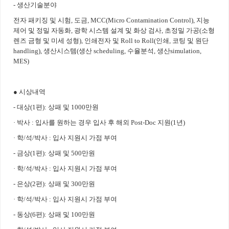
- 생산기술분야
전자 패키징 및 시험, 도금, MCC(Micro Contamination Control), 지능
제어 및 정밀 자동화, 광학 시스템 설계 및 화상 검사, 초정밀 가공(소형
렌즈 금형 및 미세 성형), 인쇄전자 및 Roll to Roll(인쇄, 코팅 및 원단
handling), 생산시스템(생산 scheduling, 수율분석, 생산simulation,
MES)
● 시상내역
- 대상(1편): 상패 및 1000만원
· 박사 : 입사를 원하는 경우 입사 후 해외 Post-Doc 지원(1년)
· 학/석/박사 : 입사 지원시 가점 부여
- 금상(1편): 상패 및 500만원
· 학/석/박사 : 입사 지원시 가점 부여
- 은상(2편): 상패 및 300만원
· 학/석/박사 : 입사 지원시 가점 부여
- 동상(6편): 상패 및 100만원