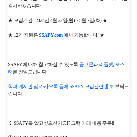
감사하겠습니다.
★ 모집기간 : 2024년 4월 22일(월) ~ 5월 7일(화) ★
★ 12기 지원은
SSAFY.com
에서 가능합니다! ★
SSAFY에 대해 참고하실 수 있도록
공고문
과
리플렛
,
포스
터
를 전달드립니다.
학과 게시판 및 카카오톡 등에 SSAFY 모집관련 홍보
부탁드
립니다.
※ SSAFY를 알고싶으신가요!? 그럼 아래 내용 주목!!