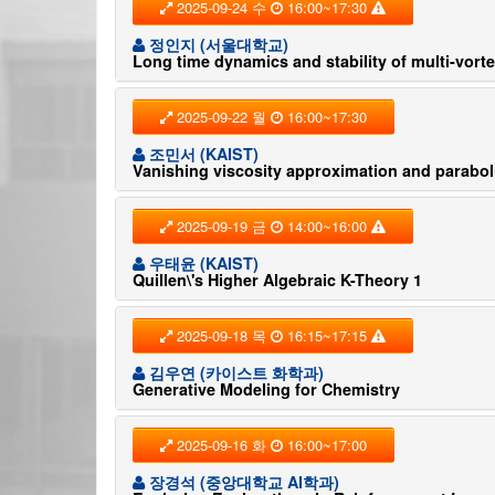
2025-09-24 수
16:00~17:30
정인지 (서울대학교)
Long time dynamics and stability of multi-vorte
2025-09-22 월
16:00~17:30
조민서 (KAIST)
Vanishing viscosity approximation and paraboli
2025-09-19 금
14:00~16:00
우태윤 (KAIST)
Quillen\'s Higher Algebraic K-Theory 1
2025-09-18 목
16:15~17:15
김우연 (카이스트 화학과)
Generative Modeling for Chemistry
2025-09-16 화
16:00~17:00
장경석 (중앙대학교 AI학과)