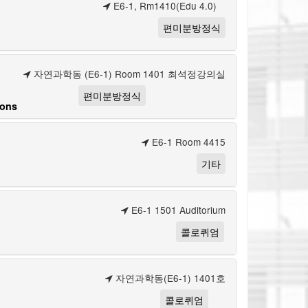
E6-1, Rm1410(Edu 4.0)
편미분방정식
자연과학동 (E6-1) Room 1401 최석정강의실
편미분방정식
ions
E6-1 Room 4415
기타
E6-1 1501 Auditorium
콜로퀴엄
자연과학동(E6-1) 1401호
콜로퀴엄