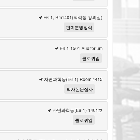
E6-1, Rm1401(최석정 강의실)
편미분방정식
E6-1 1501 Auditorium
콜로퀴엄
자연과학동(E6-1) Room 4415
박사논문심사
자연과학동(E6-1) 1401호
콜로퀴엄