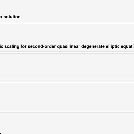
x solution
c scaling for second-order quasilinear degenerate elliptic equat