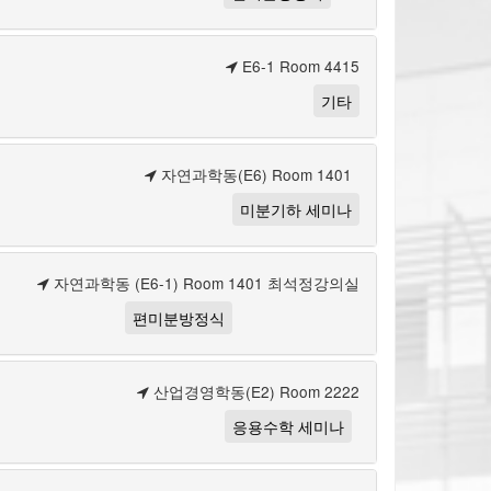
E6-1 Room 4415
기타
자연과학동(E6) Room 1401
미분기하 세미나
자연과학동 (E6-1) Room 1401 최석정강의실
편미분방정식
산업경영학동(E2) Room 2222
응용수학 세미나