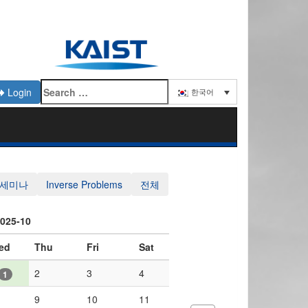
Login
한국어
 세미나
Inverse Problems
전체
025-10
ed
Thu
Fri
Sat
2
3
4
1
9
10
11