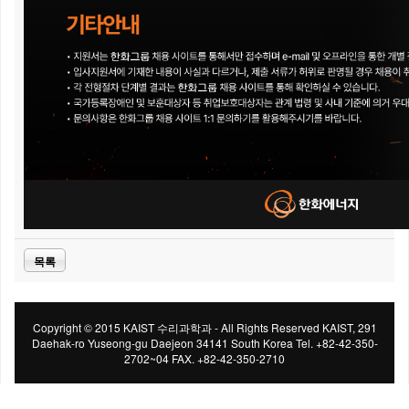
목록
Copyright © 2015 KAIST 수리과학과 - All Rights Reserved KAIST, 291
Daehak-ro Yuseong-gu Daejeon 34141 South Korea Tel. +82-42-350-
2702~04 FAX. +82-42-350-2710