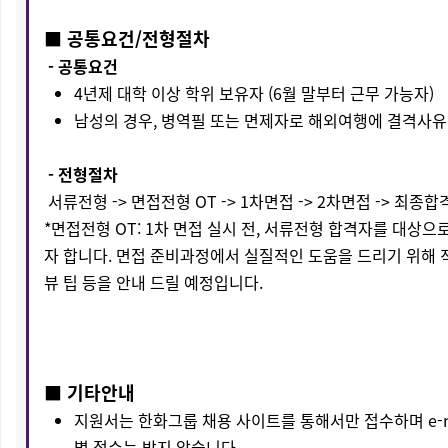
■ 공통요건/전형절차
- 공통요건
4년제 대학 이상 학위 보유자 (6월 말부터 근무 가능자)
남성의 경우, 병역필 또는 면제자로 해외여행에 결격사유
- 전형절차
서류전형 -> 면접전형 OT -> 1차면접 -> 2차면접 -> 최종합
*면접전형 OT: 1차 면접 실시 전, 서류전형 합격자를 대상
자 합니다. 면접 준비과정에서 실질적인 도움을 드리기 위해 직
뷰 팁 등을 안내 드릴 예정입니다.
■ 기타안내
지원서는 한화그룹 채용 사이트를 통해서만 접수하며 e-m
별 접수는 받지 않습니다.