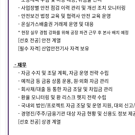
- 사업장별 안전 점검 이력 관리 및 개선 조치 모니터링
- 안전보건 법정 교육 및 협력사 안전 교육 운영
- 온실가스배출권 거래제 운영 및 대응
* 현장 실무 경험 강화를 위해 공장 파견 근무 후 본사 배치 예정
[선호 전공] 안전 계열
[필수 자격] 산업안전기사 자격 보유
- 재무
- 자금 수지 및 조달 계획, 자금 운영 전략 수립
- 예적금 등 금융 상품 운용, 원·외화 자금 관리
- 회사채/대출 등 통한 자금 조달 및 차입금 관리
- 환율 모니터링 및 환 리스크 헷지 전략 수립
- 국내외 법인/프로젝트 자금 조달 및 운영 지원, 대외 신고
- 경영진/주주/금융기관 대상 자금 현황 및 신용도 정보 제
[선호 전공] 상경 계열