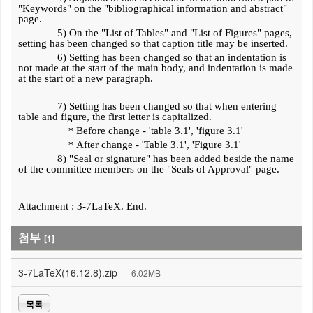
"Keywords" on the "bibliographical information and abstract"
page.
5) On the "List of Tables" and "List of Figures" pages,
setting has been changed so that caption title may be inserted.
6) Setting has been changed so that an indentation is
not made at the start of the main body, and indentation is made
at the start of a new paragraph.
7) Setting has been changed so that when entering
table and figure, the first letter is capitalized.
＊
Before change - 'table 3.1', 'figure 3.1'
＊
After change -
'Table 3.1', 'Figure 3.1'
8) "Seal or signature" has been added beside the name
of the committee members on the "Seals of Approval" page.
Attachment : 3-7LaTeX. End.
첨부
[1]
3-7LaTeX(16.12.8).zip
6.02MB
목록