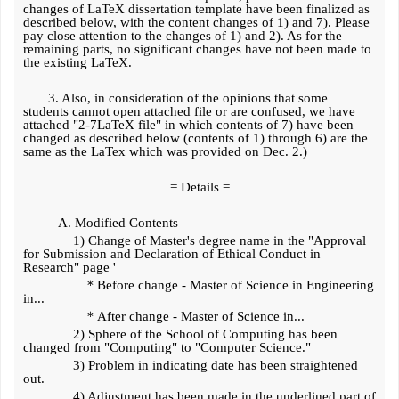
changes of LaTeX dissertation template have been finalized as
described below, with the content changes of 1) and 7). Please
pay close attention to the changes of 1) and 2). As for the
remaining parts, no significant changes have not been made to
the existing LaTeX.
3. Also, in consideration of the opinions that some
students cannot open attached file or are confused, we have
attached "2-7LaTeX file" in which contents of 7) have been
changed as described below (contents of 1) through 6) are the
same as the LaTex which was provided on Dec. 2.)
= Details =
A. Modified Contents
1) Change of Master's degree name in the "Approval
for Submission and Declaration of Ethical Conduct in
Research" page '
＊
Before change - Master of Science in Engineering
in...
＊
After change - Master of Science in...
2) Sphere of the School of Computing has been
changed from "Computing" to "Computer Science."
3) Problem in indicating date has been straightened
out.
4) Adjustment has been made in the underlined part of