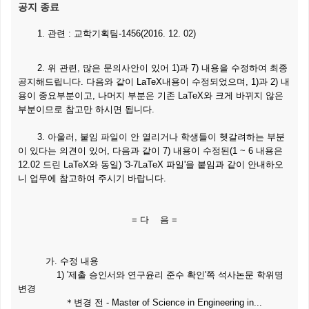
공지 종료
1. 관련 : 교학기획팀-1456(2016. 12. 02)
2. 위 관련, 많은 문의사안이 있어 1)과 7) 내용을 수정하여 최종
공지해드립니다. 다음와 같이 LaTeX내용이 수정되었으며, 1)과 2) 내
용이 중요부분이고, 나머지 부분은 기존 LaTeX와 크게 바뀌지 않은
부분이므로 참고만 하시면 됩니다.
3. 아울러, 붙임 파일이 안 열리거나 학생들이 헷갈려하는 부분
이 있다는 의견이 있어, 다음과 같이 7) 내용이 수정된(1 ~ 6 내용은
12.02 드린 LaTeX와 동일) '3-7LaTeX 파일'을 붙임과 같이 안내하오
니 업무에 참고하여 주시기 바랍니다.
= 다 음 =
가. 수정 내용
1) '제출 승인서와 연구윤리 준수 확인'쪽 석사논문 학위명
변경
＊
변경 전 - Master of Science in Engineering in...