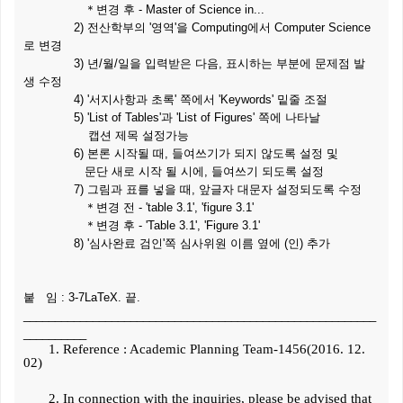
＊변경 후 - Master of Science in...
2)
전산학부의 '영역'을 Computing에서 Computer Science
로 변경
3) 년/월/일을 입력받은 다음, 표시하는 부분에 문제점 발
생 수정
4) '서지사항과 초록' 쪽에서 'Keywords' 밑줄 조절
5) 'List of Tables'과 'List of Figures' 쪽에 나타날
캡션 제목 설정가능
6) 본론 시작될 때, 들여쓰기가 되지 않도록 설정 및
문단 새로 시작
될 시에, 들여쓰기 되도록 설정
7) 그림과 표를 넣을 때, 앞글자 대문자 설정되도록 수정
＊변경 전 - 'table 3.1', 'figure 3.1'
＊변경 후 -
'Table 3.1', 'Figure 3.1'
8) '심사완료 검인'쪽 심사위원 이름 옆에 (인) 추가
붙 임 : 3-7LaTeX. 끝.
________________________________________________________
__________
1. Reference : Academic Planning Team-1456(2016. 12.
02)
2. In connection with the inquiries, please be advised that