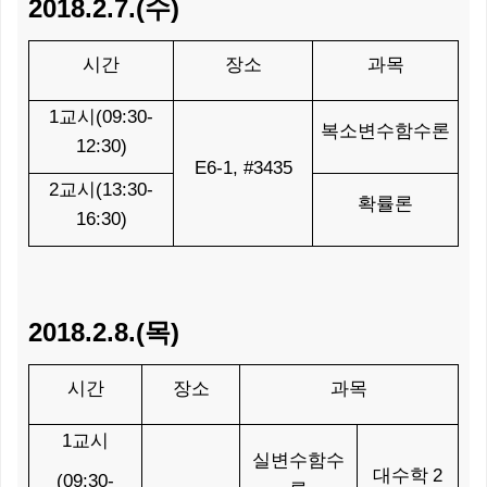
2018.2.7.(
)
수
시간
장소
과목
1
(09:30-
교시
복소변수함수론
12:30)
E6-1, #3435
2
(13:30-
교시
확률론
16:30)
2018.2.8.(
)
목
시간
장소
과목
1
교시
실변수함수
2
대수학
(09:30-