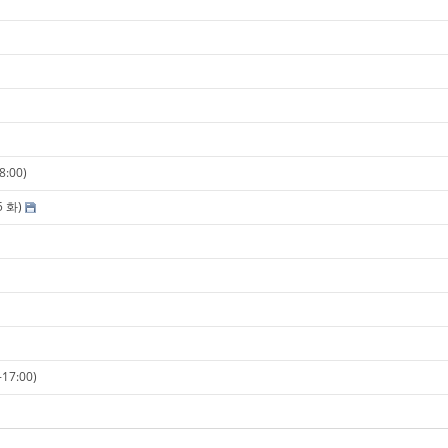
:00)
 화)
7:00)