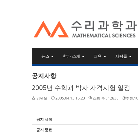
KAIST 수리과학과
뉴스
학과 소개
교육
사람들
공지사항
2005년 수학과 박사 자격시험 일정
강완모
2005.04.13 16:23
조회 수 : 12838
추천:10
공지 시작
공지 종료