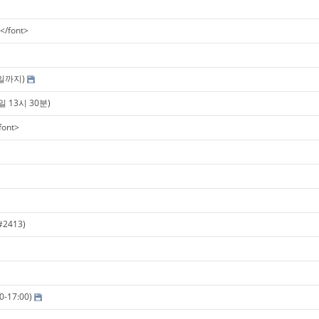
/font>
일까지)
 13시 30분)
ont>
2413)
17:00)