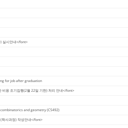
평가 실시안내</font>
ng for job after graduation
위한 비용 조기집행(2월 22일 기한) 처리 안내</font>
 combinatorics and geometry (CS492)
사정(학사과정) 작성안내</font>