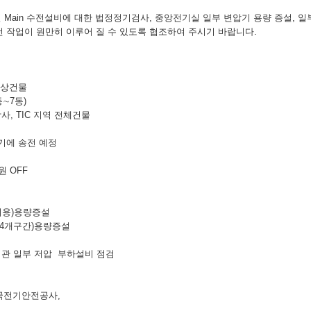
 Main 수전설비에 대한 법정정기검사, 중앙전기실 일부 변압기 용량 증설, 
 작업이 원만히 이루어 질 수 있도록 협조하여 주시기 바랍니다.
건물
1동∼7동)
학사, TIC 지역 전체건물
기에 송전 예정
원 OFF
용)용량증설
개구간)용량증설
 일부 저압 부하설비 점검
 한국전기안전공사,