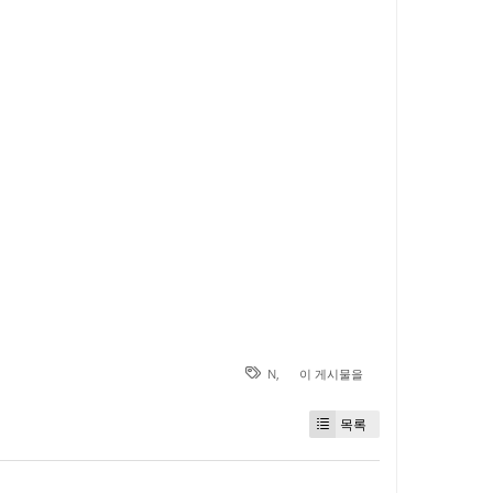
N
,
이 게시물을
목록