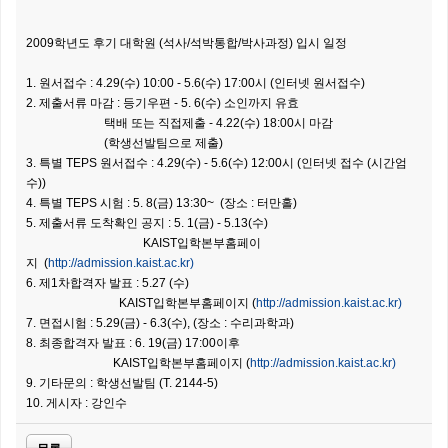
2009학년도 후기 대학원 (석사/석박통합/박사과정) 입시 일정
1. 원서접수 : 4.29(수) 10:00 - 5.6(수) 17:00시 (인터넷 원서접수)
2. 제출서류 마감 : 등기우편 - 5. 6(수) 소인까지 유효
택배 또는 직접제출 - 4.22(수) 18:00시 마감
(학생선발팀으로 제출)
3. 특별 TEPS 원서접수 : 4.29(수) - 5.6(수) 12:00시 (인터넷 접수 (시간엄
수))
4. 특별 TEPS 시험 : 5. 8(금) 13:30~ (장소 : 터만홀)
5. 제출서류 도착확인 공지 : 5. 1(금) - 5.13(수)
KAIST입학본부홈페이
지 (
http://admission.kaist.ac.kr)
6. 제1차합격자 발표 : 5.27 (수)
KAIST입학본부홈페이지 (
http://admission.kaist.ac.kr)
7. 면접시험 : 5.29(금) - 6.3(수), (장소 : 수리과학과)
8. 최종합격자 발표 : 6. 19(금) 17:00이후
KAIST입학본부홈페이지 (
http://admission.kaist.ac.kr)
9. 기타문의 : 학생선발팀 (T. 2144-5)
10. 게시자 : 강인수
목록