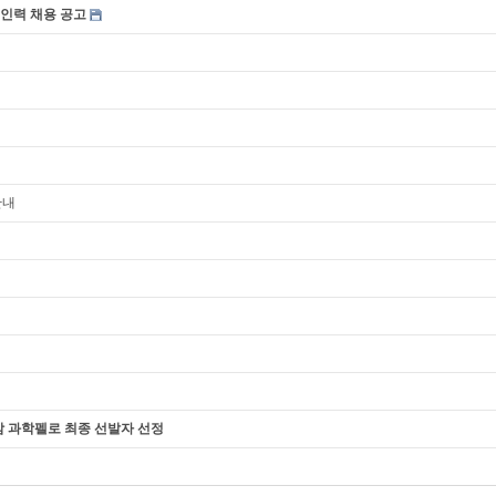
구인력 채용 공고
안내
청암 과학펠로 최종 선발자 선정