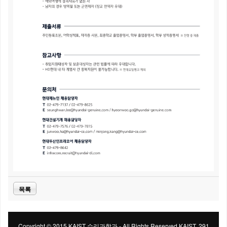
목록
Copyright © 2015 KAIST 수리과학과 - All Rights Reserved KAIST, 291