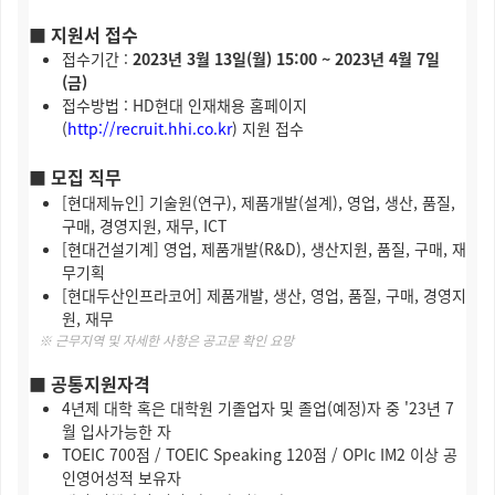
■ 지원서 접수
접수기간 :
2023년 3월 13일(월) 15:00 ~ 2023년 4월 7일
(금)
접수방법 : HD현대 인재채용 홈페이지
(
http://recruit.hhi.co.kr
) 지원 접수
■ 모집 직무
[현대제뉴인] 기술원(연구), 제품개발(설계), 영업, 생산, 품질,
구매, 경영지원, 재무, ICT
[현대건설기계] 영업, 제품개발(R&D), 생산지원, 품질, 구매, 재
무기획
[현대두산인프라코어] 제품개발, 생산, 영업, 품질, 구매, 경영지
원, 재무
※ 근무지역 및 자세한 사항은 공고문 확인 요망
■ 공통지원자격
4년제 대학 혹은 대학원 기졸업자 및 졸업(예정)자 중 '23년 7
월 입사가능한 자
TOEIC 700점 / TOEIC Speaking 120점 / OPIc IM2 이상 공
인영어성적 보유자