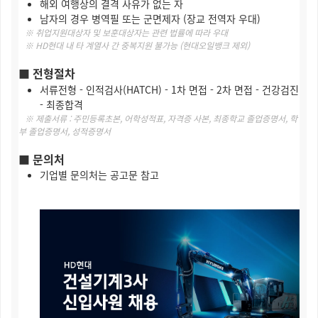
해외 여행상의 결격 사유가 없는 자
남자의 경우 병역필 또는 군면제자 (장교 전역자 우대)
※ 취업지원대상자 및 보훈대상자는 관련 법률에 따라 우대
※ HD현대 내 타 계열사 간 중복지원 불가능 (현대오일뱅크 제외)
■ 전형절차
서류전형 - 인적검사(HATCH) - 1차 면접 - 2차 면접 - 건강검진
- 최종합격
※ 제출서류 : 주민등록초본, 어학성적표, 자격증 사본, 최종학교 졸업증명서, 학
부 졸업증명서, 성적증명서
■
문의처
기업별 문의처는 공고문 참고