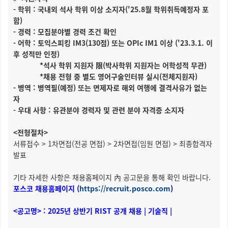
- 학위 : 국내외 석사 학위 이상 소지자('25.8월 학위취득예정자 포
함)
- 경력 : 모집분야별 경력 조건 확인
- 어학 : 토익스피킹 IM3(130점) 또는 OPIc IM1 이상 ('23.3.1. 이
후 성적만 인정)
*석사 학위 지원자 限(박사학위 지원자는 어학성적 무관)
*채용 전형 중 별도 영어구술인터뷰 실시(전체지원자)
- 병역 : 병역필(예정) 또는 면제자로 해외 여행에 결격사유가 없는
자
- 우대 사항 : 유관분야 경력자 및 관련 분야 자격증 소지자
<전형절차>
서류접수 > 1차면접(전공 면접) > 2차면접(임원 면접) > 최종합격자
발표
기타 자세한 사항은 채용홈페이지 內 공고문을 통해 확인 바랍니다.
포스코 채용홈페이지 (
https://recruit.posco.com
)
<공고명> : 2025년 상반기 RIST 공개 채용 | 기술직 |