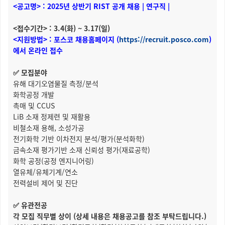
<공고명> : 2025년 상반기 RIST 공개 채용 | 연구직 |
<접수기간> : 3.4(화) ~ 3.17(일)
<지원방법> : 포스코 채용홈페이지 (
https://recruit.posco.com
)
에서 온라인 접수
✅ 모집분야
유해 대기오염물질 측정/분석
화학공정 개발
촉매 및 CCUS
LiB 소재 정제련 및 재활용
비철소재 용해, 소성가공
전기화학 기반 이차전지 분석/평가(분석화학)
금속소재 평가기반 소재 신뢰성 평가(재료공학)
화학 공정(공정 엔지니어링)
열유체/유체기계/연소
전력설비 제어 및 진단
✅ 유관전공
각 모집 직무별 상이 (상세 내용은 채용공고를 참조 부탁드립니다.)