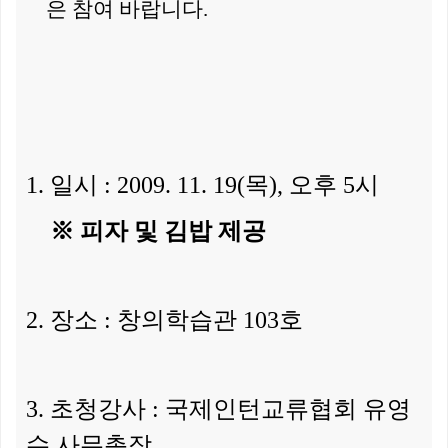
은 참여 바랍니다.
1. 일시
: 2009. 11. 19(목), 오후 5시
※ 피자 및 김밥 제공
2. 장소 :
창의학습관 103호
3. 초청강사 : 국제인턴교류협회 유영
수 사무총장