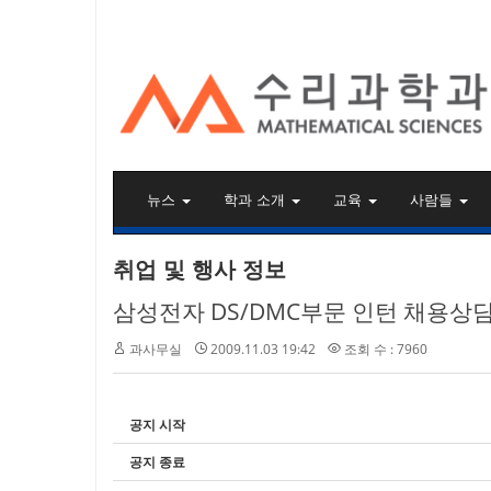
KAIST 수리과학과
뉴스
학과 소개
교육
사람들
취업 및 행사 정보
삼성전자 DS/DMC부문 인턴 채용상담회 
과사무실
2009.11.03 19:42
조회 수 : 7960
공지 시작
공지 종료