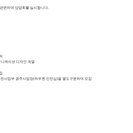
 관련하여 상담회를 실시합니다.
금속
 커뮤니케이션 디자인 계열
집
가전사업부 광주사업장(하우젠 인턴십)을 별도구분하여 모집