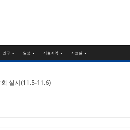
연구
일정
시설예약
자료실
실시(11.5-11.6)