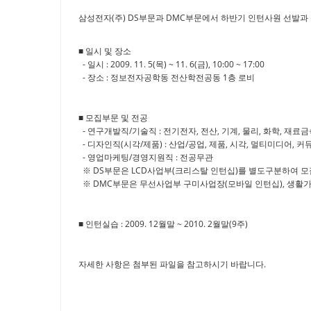
삼성전자(주) DS부문과 DMC부문에서 하반기 인턴사원 선발과
■ 일시 및 장소
- 일시 : 2009. 11. 5(목) ~ 11. 6(금), 10:00 ~ 17:00
- 장소 : 정보전자공학동 전산학전공동 1층 로비
■ 모집부문 및 전공
- 연구개발직/기술직 : 전기전자, 전산, 기계, 물리, 화학, 재료
- 디자인직(시각/제품) : 산업/공업, 제품, 시각, 멀티미디어,
- 영업마케팅/경영지원직 : 전공무관
※ DS부문은 LCD사업부(크리스탈 인턴십)를 별도구분하여 모
※ DMC부문은 무선사업부 구미사업장(모바일 인턴십), 생활
■ 인턴실습 : 2009. 12월말 ~ 2010. 2월말(9주)
자세한 사항은 첨부된 파일을 참고하시기 바랍니다.