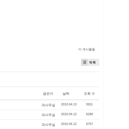
이 게시물을
목록
글쓴이
날짜
조회 수
과사무실
2010.04.13
5911
과사무실
2010.04.12
6280
과사무실
2010.04.12
6757