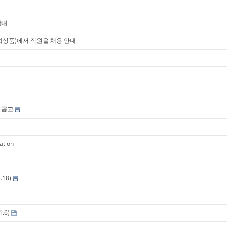
안내
t (구조화상품)에서 직원을 채용 안내
 공고
ation
18)
.6)