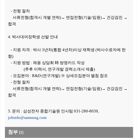
- 전형 절차
서류전형(합격시 개별 연락)→ 면접전형(기술/임원)→ 건강검진 →
합격
4
. 박사대여장학생 선발 안내
- 지원 자격 :
박사 3년차(통합 4년차)이상 재학생 (박사수료자에 한
함)
- 지원 방법 : 채용 상담회
時
방명카드 작성
(추후 이력서, 연구개발 경력소개서 제출)
- 모집분야 : R&D (연구개발) ※ 상세모집분야 별첨 참조
- 전형 절차
서류전형(합격시 개별 연락)→ 면접전형(기술/임원)→ 건강검진 →
합격
5. 문의 : 삼성전자 종합기술원 인사팀 031-280-8039,
jobinfo@samsung.com
첨부
[1]