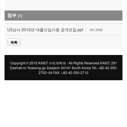
첨부
[1]
LG상사 2012년 대졸신입사원 공개모집.ppt
181.0KB
목록
Copyright © 2015 KAIST 수리과학과 - All Rights Reserved KAIST, 291
Daehak-ro Yuseong-gu Daejeon 34141 South Korea Tel. +82-42-350-
2702~04 FAX. +82-42-350-2710