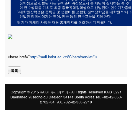
장학생으로 선발된 자는 유학준비과정으로서 본 재단이 실시하는 중국어,
이 연수성적을 기초로 최종 중국유학장학생으로 선발된다. 연수기간중에
3.
대학원장학생은 등록금 및 생활비를 포함한 전액장학금을 대학원 박사과
선발된 장학생에게는 영어, 전공 등의 연수교육을 지원한다.
※ 기타 자세한 사항은 재단 홈페이지를 참조하시기 바랍니다.
<base href="
http://mail.kaist.ac.kr:80/nara/servlet/">
목록
Copyright © 2015 KAIST 수리과학과 - All Rights Reserved KAIST, 291
Daehak-ro Yuseong-gu Daejeon 34141 South Korea Tel. +82-42-350-
2702~04 FAX. +82-42-350-2710