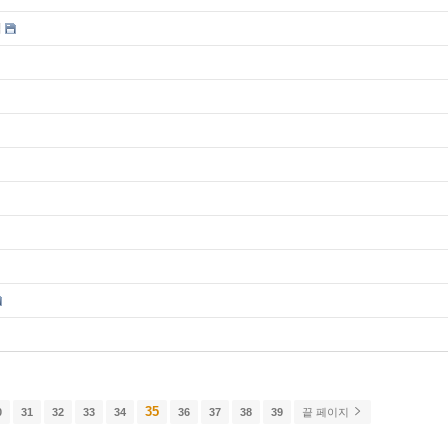
집
35
0
31
32
33
34
36
37
38
39
끝 페이지