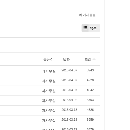
이 게시물을
목록
글쓴이
날짜
조회 수
과사무실
2015.04.07
3943
과사무실
2015.04.07
4228
과사무실
2015.04.07
4042
과사무실
2015.04.02
3703
과사무실
2015.03.18
4526
과사무실
2015.03.18
3959
2015.03.17
3579