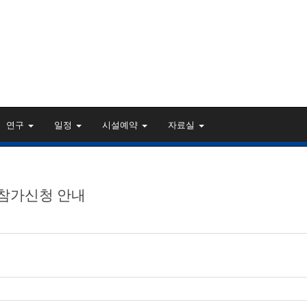
연구
일정
시설예약
자료실
참가신청 안내