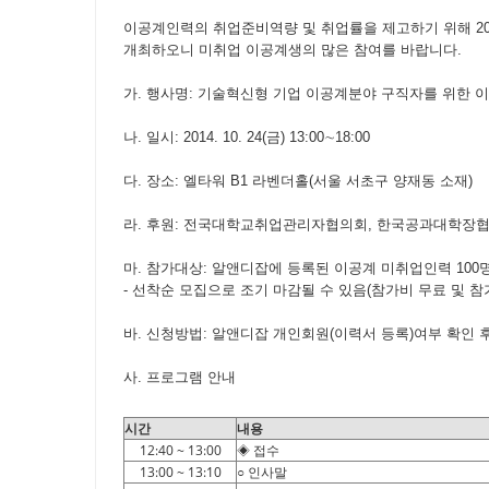
이공계인력의 취업준비역량 및 취업률을 제고하기 위해 2
개최하오니 미취업 이공계생의 많은 참여를 바랍니다.
가. 행사명: 기술혁신형 기업 이공계분야 구직자를 위한
나. 일시: 2014. 10. 24(금) 13:00∼18:00
다. 장소: 엘타워 B1 라벤더홀(서울 서초구 양재동 소재)
라. 후원: 전국대학교취업관리자협의회, 한국공과대학장
마. 참가대상: 알앤디잡에 등록된 이공계 미취업인력 100
- 선착순 모집으로 조기 마감될 수 있음(참가비 무료 및 참
바. 신청방법: 알앤디잡 개인회원(이력서 등록)여부 확인
사. 프로그램 안내
시간
내용
12:40 ~ 13:00
◈ 접수
13:00 ~ 13:10
○ 인사말