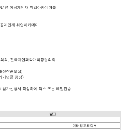
014년 이공계인재 취업아카데미를
 이공계인재 취업아카데미
협의회, 전국자연과학대학장협의회
명(선착순모집)
가기념품 증정)
 후 참가신청서 작성하여 팩스 또는 메일전송
발표
-
미래창조과학부