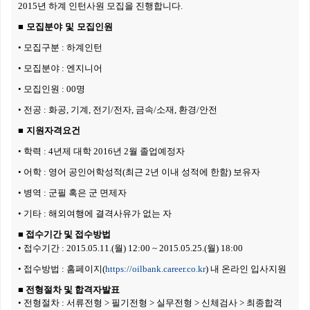
2015년 하계 인턴사원 모집을 진행합니다.
■ 모집분야 및 모집인원
• 모집구분 : 하계인턴
• 모집분야 : 엔지니어
•
모집인원 : 00명
•
전공 : 화공, 기계, 전기/전자, 금속/소재, 환경/안전
■ 지원자격요건
•
학력 : 4년제 대학 2016년 2월 졸업예정자
•
어학 : 영어 공인어학성적(최근 2년 이내 성적에 한함) 보유자
•
병역 : 군필 혹은 군 면제자
•
기타 : 해외여행에 결격사유가 없는 자
■
접수기간
및 접수방법
• 접수
기간 : 2015.05.11.(월) 12:00 ~ 2015.05.25.(월) 18:00
• 접수
방법 : 홈페이지(
https://oilbank.career.co.kr
) 내 온라인 입사지원
■ 전형절차 및 합격자발표
•
전형절차 : 서류전형 > 필기전형
> 실무전형 > 신체검사 > 최종합격