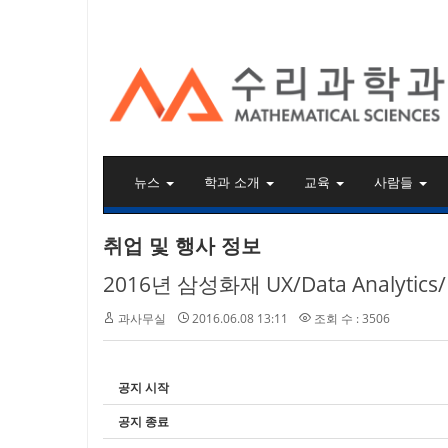
KAIST 수리과학과
뉴스
학과 소개
교육
사람들
취업 및 행사 정보
2016년 삼성화재 UX/Data Analytic
과사무실
2016.06.08 13:11
조회 수 : 3506
공지 시작
공지 종료