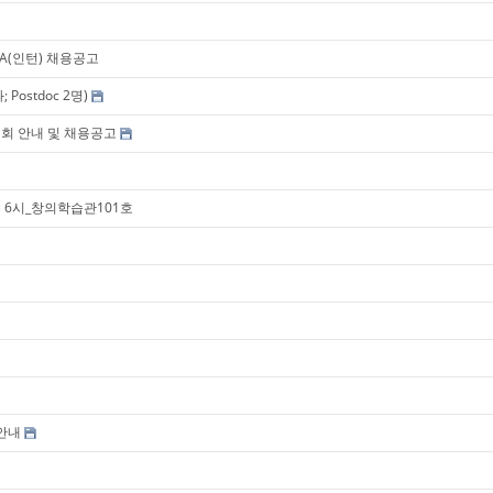
 / RA(인턴) 채용공고
ostdoc 2명)
설명회 안내 및 채용공고
 6시_창의학습관101호
 안내