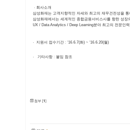
· 회사소개
삼성화재는 고객지향적인 자세와 최고의 재무건전성을 통해
삼성화재에서는 세계적인 종합금융서비스사를 향한 성장
UX / Data Analytics / Deep Learning분야 최고의 전
· 지원서 접수기간 : ‘16.6.7(화) ~ ‘16.6.20(월)
· 기타사항 : 붙임 참조
첨부 [
1
]