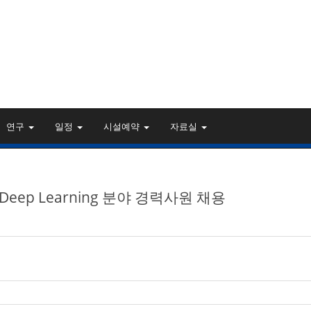
연구
일정
시설예약
자료실
s/Deep Learning 분야 경력사원 채용