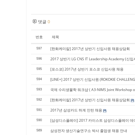
댓글
0
번호
제목
[한화케미칼] 2017년 상반기 신입사원 채용상담회
597
2017 상반기 LG CNS IT Leadership Academy (
596
[포스코] 2017년 상반기 포스코 신입사원 채용
595
[LINE+] 2017 상반기 신입사원 (ROKOKIE CHAL
594
국제 수리생물학 워크샵 ( A3-NIMS Joint Workshop on Int
593
[한화케미칼] 2017년 상반기 신입사원 채용상담회
592
2017년 삼성카드 하계 인턴 채용
591
[삼성디스플레이] 2017 카이스트 삼성디스플레이 데
590
삼성전자 생산기술연구소 박사 졸업생 채용 안내
589