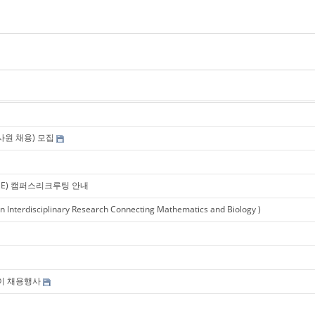
신입사원 채용) 모집
LENGE) 캠퍼스리크루팅 안내
erdisciplinary Research Connecting Mathematics and Biology )
이 채용행사