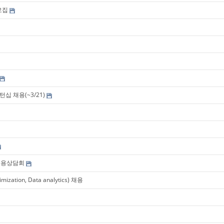
모집
십 채용(~3/21)
 채용상담회
mization, Data analytics) 채용