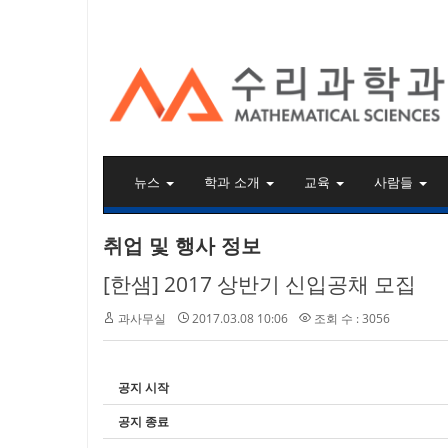
KAIST 수리과학과
뉴스
학과 소개
교육
사람들
취업 및 행사 정보
[한샘] 2017 상반기 신입공채 모집
과사무실
2017.03.08 10:06
조회 수 : 3056
공지 시작
공지 종료