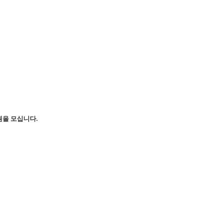
을 모십니다.