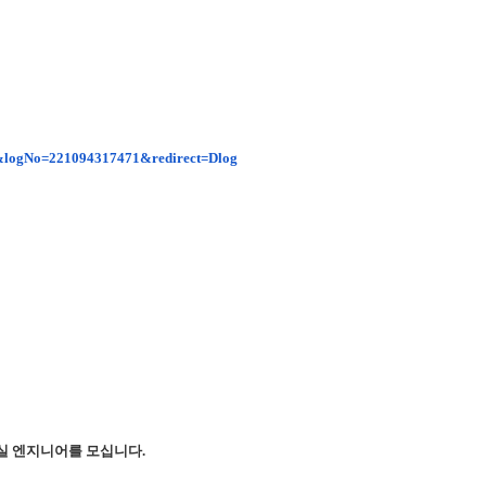
o1&logNo=221094317471&redirect=Dlog
실 엔지니어를 모십니다.