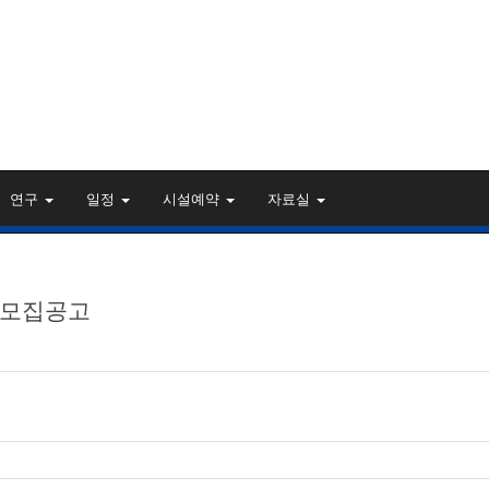
연구
일정
시설예약
자료실
 모집공고