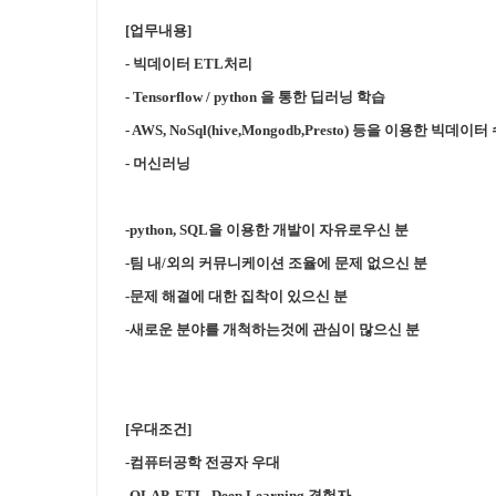
[업무내용]
- 빅데이터 ETL처리
- Tensorflow / python 을 통한 딥러닝 학습
- AWS, NoSql(hive,Mongodb,Presto) 등을 이용한 
- 머신러닝
-python, SQL을 이용한 개발이 자유로우신 분
-팀 내/외의 커뮤니케이션 조율에 문제 없으신 분
-문제 해결에 대한 집착이 있으신 분
-새로운 분야를 개척하는것에 관심이 많으신 분
[우대조건]
-컴퓨터공학 전공자 우대
-OLAP, ETL, Deep Learning 경험자