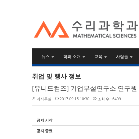
KAIST 수리과학과
뉴스
학과 소개
교육
사람들
취업 및 행사 정보
[유니드컴즈] 기업부설연구소 연구원
과사무실
2017.09.15 10:30
조회 수 : 6499
공지 시작
공지 종료