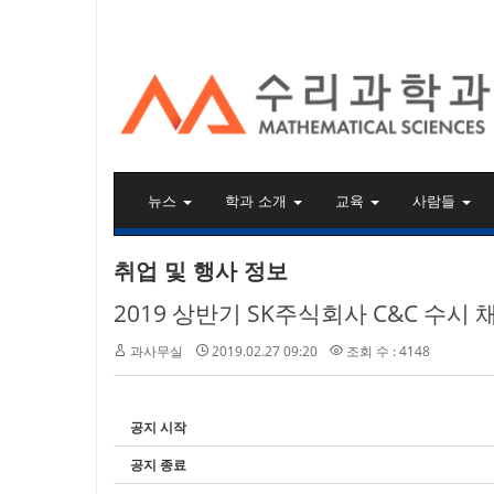
KAIST 수리과학과
뉴스
학과 소개
교육
사람들
취업 및 행사 정보
2019 상반기 SK주식회사 C&C 수시 채용
과사무실
2019.02.27 09:20
조회 수 : 4148
공지 시작
공지 종료