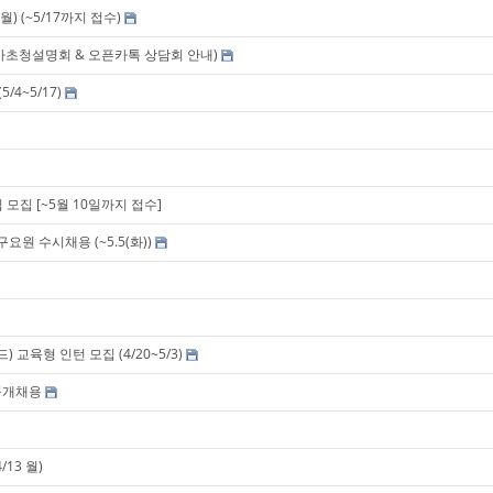
) (~5/17까지 접수)
본사초청설명회 & 오픈카톡 상담회 안내)
5/4~5/17)
 모집 [~5월 10일까지 접수]
원 수시채용 (~5.5(화))
교육형 인턴 모집 (4/20~5/3)
 공개채용
13 월)