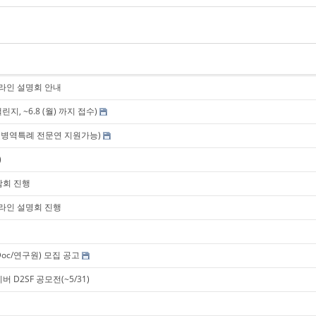
및 온라인 설명회 안내
린지, ~6.8 (월) 까지 접수)
 채용 (병역특례 전문연 지원가능)
)
담회 진행
및 온라인 설명회 진행
Doc/연구원) 모집 공고
 D2SF 공모전(~5/31)