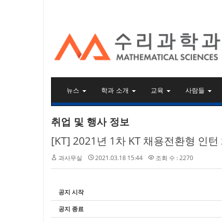
KAIST 수리과학과
뉴스
학과 소개
교육
사람들
취업 및 행사 정보
[KT] 2021년 1차 KT 채용전환형 인턴 
과사무실
2021.03.18 15:44
조회 수 : 2270
공지 시작
공지 종료