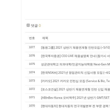
댓글
0
번호
제목
[동원그룹] 2021 상반기 채용연계형 인턴모집 (~5/10
1077
[한국투자증권] CEO LIVE 채용설명회 안내 (참가시 
1076
성균관대학교 의과대학/인공지능대학원 Next-Gen Medic
1075
[한국NSK㈜] 2021년 영업관리직 신입사원 모집 (~4/2
1074
[카카오] 2021 카카오 인턴십 모집 (Service & Biz, Te
1073
[포스코건설] 2021 상반기 채용연계형 인턴 신입 채용 (~
1072
[ABInBev Korea 오비맥주] 2021년 상반기 GMT/SET 
1071
[현대자동차] 현대자동차 연구개발본부 전 부문 경력 인재
1070