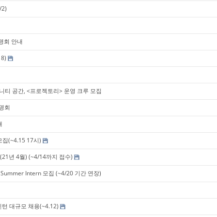
2)
설명회 안내
8)
티 공간, <프로젝토리> 운영 크루 모집
설명회
내
~4.15 17시)
년 4월) (~4/14까지 접수)
Summer Intern 모집 (~4/20 기간 연장)
턴 대규모 채용(~4.12)