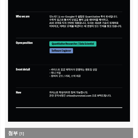
첨부
[1]